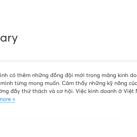
ary
mình có thêm những đồng đội mới trong mảng kinh d
 mình từng mong muốn. Cảm thấy những kỹ năng của
rường đầy thử thách và cơ hội. Việc kinh doanh ở Việt
more »