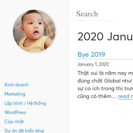
2020 Janu
Bye 2019
January 1, 2020
Thật vui là năm nay 
đúng chất Global như
Kinh doanh
sự có ích trong thị t
Marketing
cũng có thêm…
read 
Lập trình / Hệ thống
WordPress
Cóp nhặt
Dự án đã triển khai