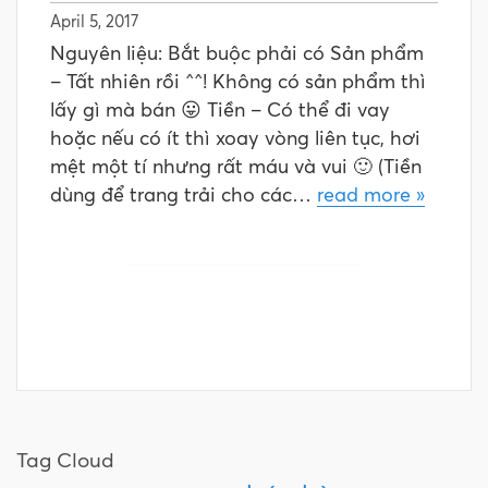
April 5, 2017
Nguyên liệu: Bắt buộc phải có Sản phẩm
– Tất nhiên rồi ^^! Không có sản phẩm thì
lấy gì mà bán 😛 Tiền – Có thể đi vay
hoặc nếu có ít thì xoay vòng liên tục, hơi
mệt một tí nhưng rất máu và vui 🙂 (Tiền
dùng để trang trải cho các…
read more »
Tag Cloud