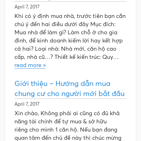
April 7, 2017
Khi có ý định mua nhà, trước tiên bạn cần
chú ý đến hai điều dưới đây Mục đích:
Mua nhà để làm gì? Làm chỗ ở cho gia
đình, để kinh doanh kiếm lời hay kết hợp
cả hai? Loại nhà: Nhà mới, căn hộ cao
cấp, nhà cũ…? Thiết kế kiến trúc: Quy…
read more »
Giới thiệu – Hướng dẫn mua
chung cư cho người mới bắt đầu
April 7, 2017
Xin chào, Không phải ai cũng có đủ khả
năng tài chính để tự mua & sở hữu
riêng cho mình 1 căn hộ. Nếu bạn đang
quan tâm đến chủ đề này thì chúc mừng