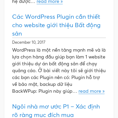
hệ được…
read more »
Các WordPress Plugin cần thiết
cho website giới thiệu Bất động
sản
December 10, 2017
WordPress là một nền tảng mạnh mẽ và là
lựa chọn hàng đầu giúp bạn làm 1 website
giới thiệu dự án bất động sản để chạy
quảng cáo. Ở bài viết này tôi sẽ giới thiệu
các bạn các Plugin nên có: Plugin hỗ trợ
về bảo mật, backup dữ liệu
BackWPup: Plugin này giúp…
read more »
Ngôi nhà mơ ước P1 – Xác định
rõ ràng mục đích mua