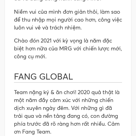
Niềm vui của mình đơn giản thôi, làm sao
để thu nhập mọi người cao hơn, công việc
luôn vui vẻ và trách nhiệm.
Chào đón 2021 với kỳ vọng là năm đặc
biệt hơn nữa của MRG với chiến lược mới,
công cụ mới.
FANG GLOBAL
Team nặng ký & ăn chơi! 2020 quả thật là
một năm đầy cảm xúc với những chiến
dịch xuyên ngày đêm. Với những gì đã
trải qua và nền tảng đang có, con đường
phía trước đã rõ ràng hơn rất nhiều. Cảm
ơn Fang Team.