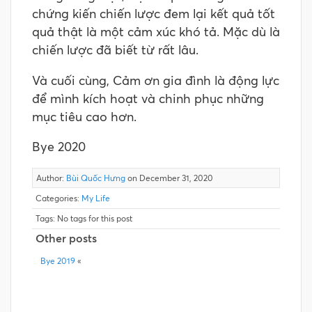
chứng kiến chiến lược đem lại kết quả tốt
quả thật là một cảm xúc khó tả. Mặc dù là
chiến lược đã biết từ rất lâu.
Và cuối cùng, Cảm ơn gia đình là động lực
để mình kích hoạt và chinh phục những
mục tiêu cao hơn.
Bye 2020
Author:
Bùi Quốc Hưng
on December 31, 2020
Categories:
My Life
Tags: No tags for this post
Other posts
Bye 2019
«