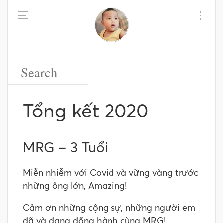
Tổng kết 2020
MRG – 3 Tuổi
Miễn nhiễm với Covid và vững vàng trước
những ông lớn, Amazing!
Cảm ơn những cộng sự, những người em
đã và đang đồng hành cùng MRG!