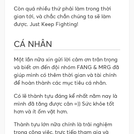
Còn quá nhiều thứ phải làm trong thời
gian tới, và chắc chắn chúng ta sẽ làm
được. Just Keep Fighting!
CÁ NHÂN
Một lần nữa xin gửi lời cảm ơn trân trọng
và biết ơn đến đội nhóm FANG & MRG đã
giúp mình có thêm thời gian và tài chính
để hoàn thành các mục tiêu cá nhân.
Có lẽ thành tựu đáng kể nhất năm nay là
mình đã tăng được cân =)) Sức khỏe tốt
hơn và ít ốm vặt hơn.
Thành tựu lớn nữa chính là trải nghiệm
trong công việc, trực tiếp tham gia và