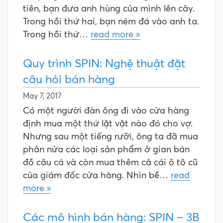
tiên, bạn đưa anh hùng của mình lên cây.
Trong hồi thứ hai, bạn ném đá vào anh ta.
Trong hồi thứ…
read more »
Quy trình SPIN: Nghệ thuật đặt
câu hỏi bán hàng
May 7, 2017
Có một người đàn ông đi vào cửa hàng
định mua một thứ lặt vặt nào đó cho vợ.
Nhưng sau một tiếng rưỡi, ông ta đã mua
phân nửa các loại sản phẩm ở gian bán
đồ câu cá và còn mua thêm cả cái ô tô cũ
của giám đốc cửa hàng. Nhìn bề…
read
more »
Các mô hình bán hàng: SPIN – 3B