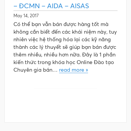
– ĐCMN – AIDA – AISAS
May 14, 2017
Có thể bạn vẫn bán được hàng tốt mà
không cần biết đến các khái niệm này, tuy
nhiên việc hệ thống hóa lại các kỹ năng
thành các lý thuyết sẽ giúp bạn bán được
thêm nhiều, nhiều hơn nữa. Đây là 1 phần
kiến thức trong khóa học Online Đào tạo
Chuyên gia bán…
read more »