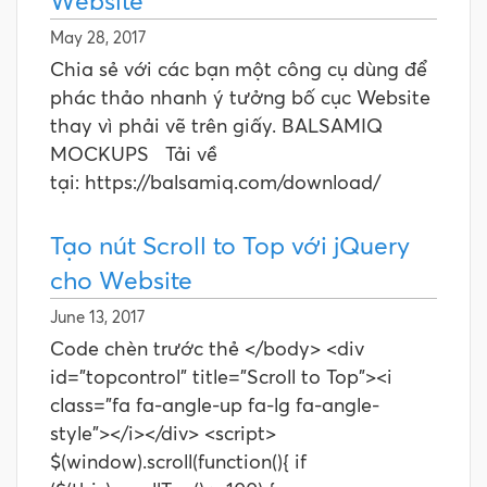
Website
May 28, 2017
Chia sẻ với các bạn một công cụ dùng để
phác thảo nhanh ý tưởng bố cục Website
thay vì phải vẽ trên giấy. BALSAMIQ
MOCKUPS Tải về
tại: https://balsamiq.com/download/
Tạo nút Scroll to Top với jQuery
cho Website
June 13, 2017
Code chèn trước thẻ </body> <div
id="topcontrol" title="Scroll to Top"><i
class="fa fa-angle-up fa-lg fa-angle-
style"></i></div> <script>
$(window).scroll(function(){ if