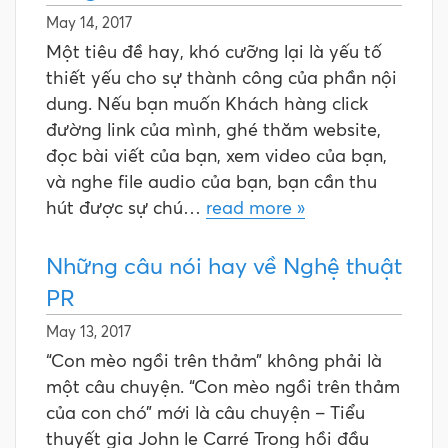
May 14, 2017
Một tiêu đề hay, khó cưỡng lại là yếu tố
thiết yếu cho sự thành công của phần nội
dung. Nếu bạn muốn Khách hàng click
đường link của mình, ghé thăm website,
đọc bài viết của bạn, xem video của bạn,
và nghe file audio của bạn, bạn cần thu
hút được sự chú…
read more »
Những câu nói hay về Nghệ thuật
PR
May 13, 2017
“Con mèo ngồi trên thảm” không phải là
một câu chuyện. “Con mèo ngồi trên thảm
của con chó” mới là câu chuyện – Tiểu
thuyết gia John le Carré Trong hồi đầu