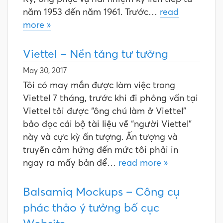
năm 1953 đến năm 1961. Trước…
read
more »
Viettel – Nền tảng tư tưởng
May 30, 2017
Tôi có may mắn được làm việc trong
Viettel 7 tháng, trước khi đi phỏng vấn tại
Viettel tôi được “ông chú làm ở Viettel”
bảo đọc cái bộ tài liệu về “người Viettel”
này và cực kỳ ấn tượng. Ấn tượng và
truyền cảm hứng đến mức tôi phải in
ngay ra mấy bản để…
read more »
Balsamiq Mockups – Công cụ
phác thảo ý tưởng bố cục