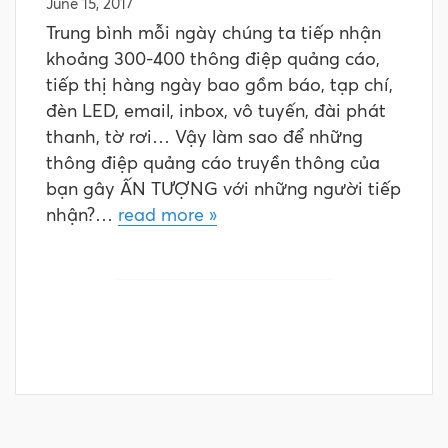
June 15, 2017
Trung bình mỗi ngày chúng ta tiếp nhận
khoảng 300-400 thông điệp quảng cáo,
tiếp thị hàng ngày bao gồm báo, tạp chí,
đèn LED, email, inbox, vô tuyến, đài phát
thanh, tờ rơi… Vậy làm sao để những
thông điệp quảng cáo truyền thông của
bạn gây ẤN TƯỢNG với những người tiếp
nhận?…
read more »