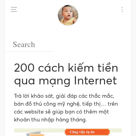
200 cách kiếm tiền
qua mạng Internet
Trả lời khảo sát, giải đáp các thắc mắc,
bán đồ thủ công mỹ nghệ, tiếp thị… trên
các website sẽ giúp bạn có thêm một
khoản thu nhập hàng tháng.