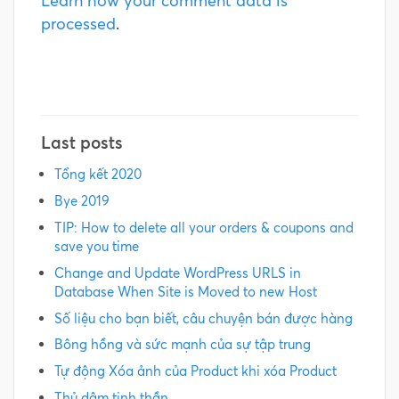
processed
.
Last posts
Tổng kết 2020
Bye 2019
TIP: How to delete all your orders & coupons and
save you time
Change and Update WordPress URLS in
Database When Site is Moved to new Host
Số liệu cho bạn biết, câu chuyện bán được hàng
Bông hồng và sức mạnh của sự tập trung
Tự động Xóa ảnh của Product khi xóa Product
Thủ dâm tinh thần