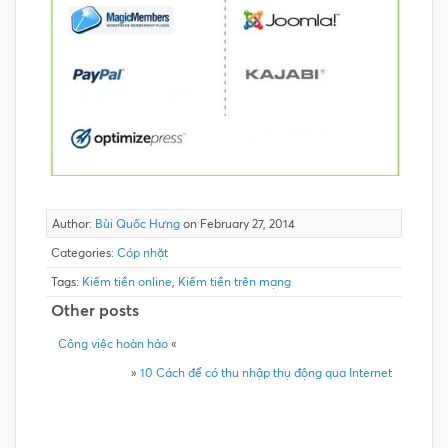
Author:
Bùi Quốc Hưng
on February 27, 2014
Categories:
Cóp nhặt
Tags:
Kiếm tiền online
,
Kiếm tiền trên mạng
Other posts
Công việc hoàn hảo
«
»
10 Cách để có thu nhập thụ động qua Internet