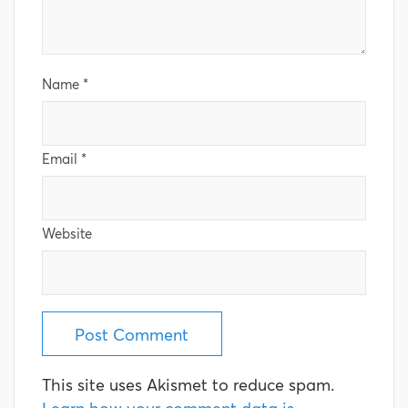
Name
*
Email
*
Website
This site uses Akismet to reduce spam.
Learn how your comment data is