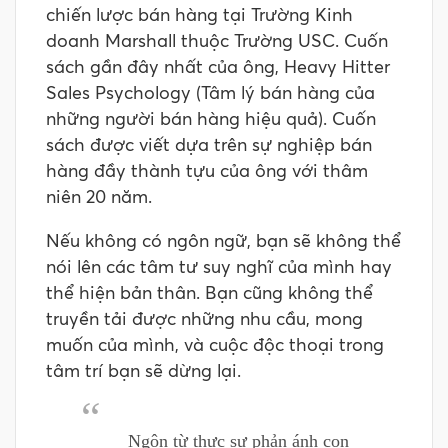
chiến lược bán hàng tại Trường Kinh
doanh Marshall thuộc Trường USC. Cuốn
sách gần đây nhất của ông, Heavy Hitter
Sales Psychology (Tâm lý bán hàng của
những người bán hàng hiệu quả). Cuốn
sách được viết dựa trên sự nghiệp bán
hàng đầy thành tựu của ông với thâm
niên 20 năm.
Nếu không có ngôn ngữ, bạn sẽ không thể
nói lên các tâm tư suy nghĩ của mình hay
thể hiện bản thân. Bạn cũng không thể
truyền tải được những nhu cầu, mong
muốn của mình, và cuộc độc thoại trong
tâm trí bạn sẽ dừng lại.
Ngôn từ thực sự phản ánh con