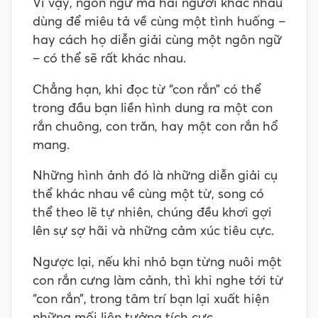
Vì vậy, ngôn ngữ mà hai người khác nhau
dùng để miêu tả về cùng một tình huống –
hay cách họ diễn giải cùng một ngôn ngữ
– có thể sẽ rất khác nhau.
Chẳng hạn, khi đọc từ “con rắn” có thể
trong đầu bạn liền hình dung ra một con
rắn chuông, con trăn, hay một con rắn hổ
mang.
Những hình ảnh đó là những diễn giải cụ
thể khác nhau về cùng một từ, song có
thể theo lẽ tự nhiên, chúng đều khơi gợi
lên sự sợ hãi và những cảm xúc tiêu cực.
Ngược lại, nếu khi nhỏ bạn từng nuôi một
con rắn cưng làm cảnh, thì khi nghe tới từ
“con rắn”, trong tâm trí bạn lại xuất hiện
những mối liên tưởng tích cực.