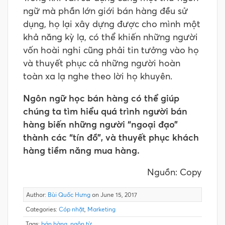
ngữ mà phần lớn giới bán hàng đều sử
dụng, họ lại xây dựng được cho mình một
khả năng kỳ lạ, có thể khiến những người
vốn hoài nghi cũng phải tin tưởng vào họ
và thuyết phục cả những người hoàn
toàn xa lạ nghe theo lời họ khuyên.
Ngôn ngữ học bán hàng có thể giúp
chúng ta tìm hiểu quá trình người bán
hàng biến những người “ngoại đạo”
thành các “tín đồ”, và thuyết phục khách
hàng tiềm năng mua hàng.
Nguồn: Copy
Author:
Bùi Quốc Hưng
on June 15, 2017
Categories:
Cóp nhặt
,
Marketing
Tags:
bán hàng
,
ngôn từ