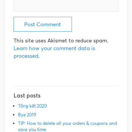
This site uses Akismet to reduce spam.
Learn how your comment data is
processed
.
Last posts
Tổng kết 2020
Bye 2019
TIP: How to delete all your orders & coupons and
save you time