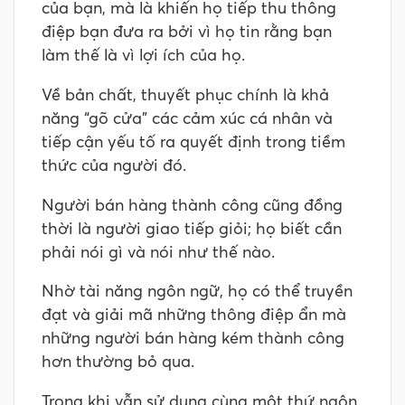
của bạn, mà là khiến họ tiếp thu thông
điệp bạn đưa ra bởi vì họ tin rằng bạn
làm thế là vì lợi ích của họ.
Về bản chất, thuyết phục chính là khả
năng “gõ cửa” các cảm xúc cá nhân và
tiếp cận yếu tố ra quyết định trong tiềm
thức của người đó.
Người bán hàng thành công cũng đồng
thời là người giao tiếp giỏi; họ biết cần
phải nói gì và nói như thế nào.
Nhờ tài năng ngôn ngữ, họ có thể truyền
đạt và giải mã những thông điệp ẩn mà
những người bán hàng kém thành công
hơn thường bỏ qua.
Trong khi vẫn sử dụng cùng một thứ ngôn