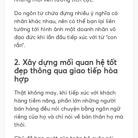
Do ngôn từ chứa đựng nhiều ý nghĩa cá
nhân khác nhau, nên có thể bạn lại liên
tưởng tới hình ảnh một doanh nhân vô
đạo đức khi lần đầu tiếp xúc với từ “con
rắn”.
2. Xây dựng mối quan hệ tốt
đẹp thông qua giao tiếp hòa
hợp
Thật không may, khi tiếp xúc với khách
hàng tiềm năng, phần lớn những người
bán hàng đều nói chuyện bằng ngôn ngữ
riêng của họ và chỉ nói về bản thân họ mà
thôi.
Chủ đề bao quát của toàn bộ cuộc nói