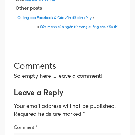
Other posts
Quảng cáo Facebook & Các vấn đề cần xử lý
«
»
Sức mạnh của ngôn từ trong quảng cáo tiếp thị
Comments
So empty here ... leave a comment!
Leave a Reply
Your email address will not be published.
Required fields are marked
*
Comment
*