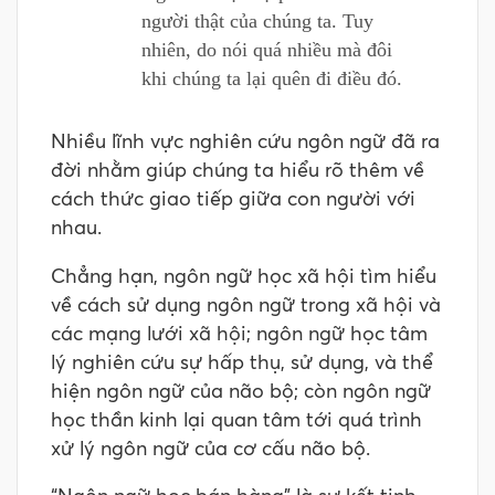
người thật của chúng ta. Tuy
nhiên, do nói quá nhiều mà đôi
khi chúng ta lại quên đi điều đó.
Nhiều lĩnh vực nghiên cứu ngôn ngữ đã ra
đời nhằm giúp chúng ta hiểu rõ thêm về
cách thức giao tiếp giữa con người với
nhau.
Chẳng hạn, ngôn ngữ học xã hội tìm hiểu
về cách sử dụng ngôn ngữ trong xã hội và
các mạng lưới xã hội; ngôn ngữ học tâm
lý nghiên cứu sự hấp thụ, sử dụng, và thể
hiện ngôn ngữ của não bộ; còn ngôn ngữ
học thần kinh lại quan tâm tới quá trình
xử lý ngôn ngữ của cơ cấu não bộ.