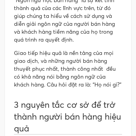
“Ngôn ngữ học bán hàng” là sự kết tinh
thành quả của các lĩnh vực trên, từ đó
giúp chúng ta hiểu về cách sử dụng và
diễn giải ngôn ngữ của người bán hàng
và khách hàng tiềm năng của họ trong
quá trình ra quyết định.
Giao tiếp hiệu quả là nền tảng của mọi
giao dịch, và những người bán hàng
thuyết phục nhất, thành công nhất đều
có khả năng nói bằng ngôn ngữ của
khách hàng. Câu hỏi đặt ra là: “Họ nói gì?”
3 nguyên tắc cơ sở để trở
thành người bán hàng hiệu
quả